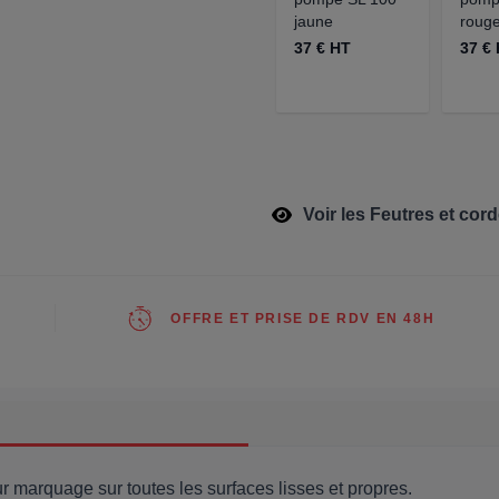
jaune
roug
37 € HT
37 €
Voir les Feutres et cor
OFFRE ET PRISE DE RDV EN 48H
 marquage sur toutes les surfaces lisses et propres.