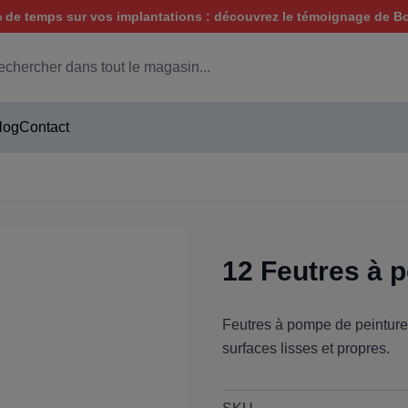
de temps sur vos implantations : découvrez le témoignage de B
hercher
log
Contact
12 Feutres à 
Feutres à pompe de peinture
surfaces lisses et propres.