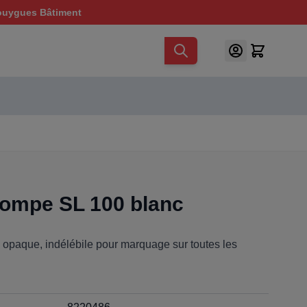
ouygues Bâtiment
pompe SL 100 blanc
 opaque, indélébile pour marquage sur toutes les