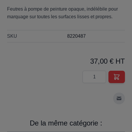
Feutres à pompe de peinture opaque, indélébile pour
marquage sur toutes les surfaces lisses et propres.
SKU
8220487
37,00 € HT
Quantité
Envoy
De la même catégorie :