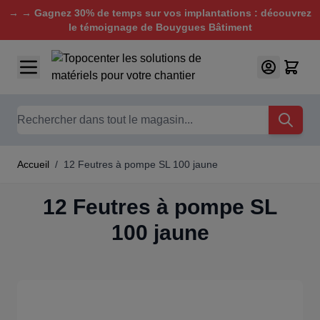
→ → Gagnez 30% de temps sur vos implantations : découvrez
le témoignage de Bouygues Bâtiment
Aller au contenu
Chercher
Accueil
/
12 Feutres à pompe SL 100 jaune
12 Feutres à pompe SL
100 jaune