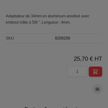
Adaptateur de 34mm en aluminium anodisé avec
embout mâle à 5/8 ". Longueur : 4mm.
SKU
8208206
25,70 € HT
Quantité
Envoy