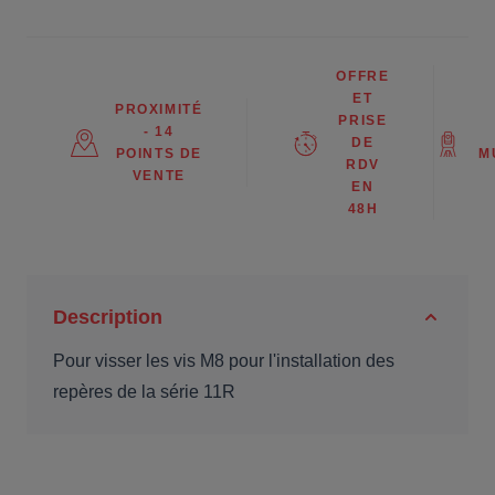
OFFRE
ET
PROXIMITÉ
PRISE
- 14
DE
POINTS DE
M
RDV
VENTE
EN
48H
Description
Pour visser les vis M8 pour l'installation des
repères de la série 11R