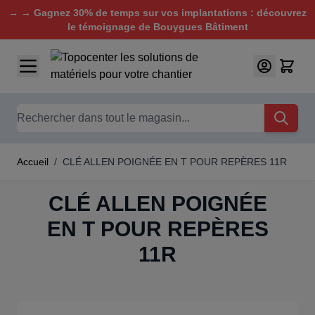
→ → Gagnez 30% de temps sur vos implantations : découvrez
le témoignage de Bouygues Bâtiment
Aller au contenu
Chercher
Accueil
/
CLÉ ALLEN POIGNÉE EN T POUR REPÈRES 11R
CLÉ ALLEN POIGNÉE
EN T POUR REPÈRES
11R