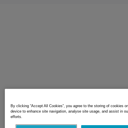
By clicking “Accept All Cookies”, you agree to the storing of cookies o
device to enhance site navigation, analyse site usage, and assist in o
efforts.
Accept All Cookies
Reject All Cookie