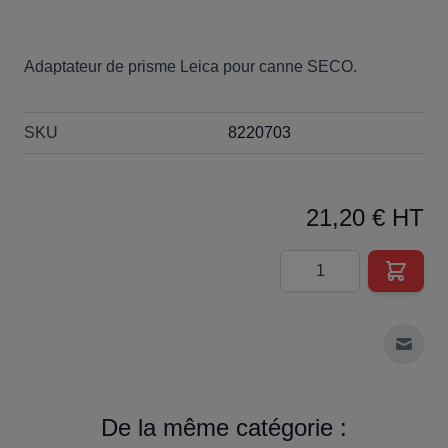
Adaptateur de prisme Leica pour canne SECO.
SKU
8220703
21,20 € HT
Quantité
Envoy
De la même catégorie :