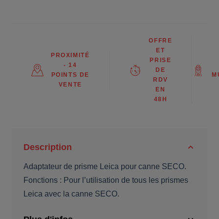
OFFRE
ET
PROXIMITÉ
PRISE
- 14
DE
POINTS DE
M
RDV
VENTE
EN
48H
Description
Adaptateur de prisme Leica pour canne SECO.
Fonctions : Pour l’utilisation de tous les prismes
Leica avec la canne SECO.