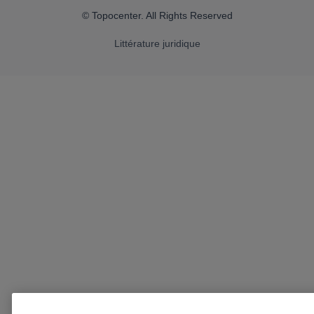
© Topocenter. All Rights Reserved
Littérature juridique