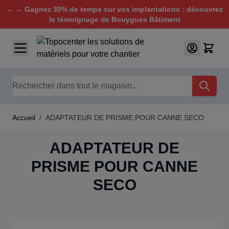
→ → Gagnez 30% de temps sur vos implantations : découvrez
le témoignage de Bouygues Bâtiment
Aller au contenu
Chercher
Accueil
/
ADAPTATEUR DE PRISME POUR CANNE SECO
ADAPTATEUR DE
PRISME POUR CANNE
SECO