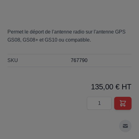
Permet le déport de l'antenne radio sur l'antenne GPS
GS08, GS08+ et GS10 ou compatible.
SKU
767790
135,00 € HT
Quantité
Envoy