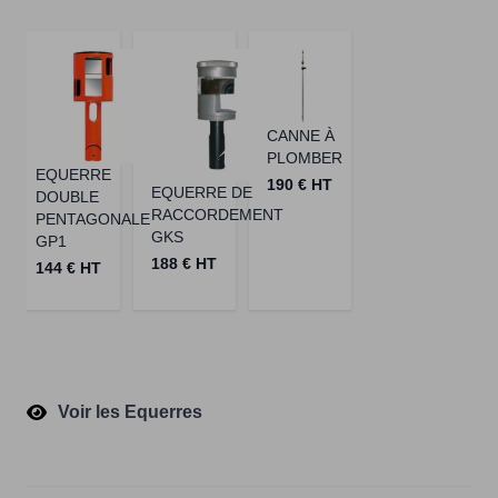
CANNE À
PLOMBER
EQUERRE
190 € HT
EQUERRE DE
DOUBLE
RACCORDEMENT
PENTAGONALE
GKS
GP1
188 € HT
144 € HT
Voir les Equerres