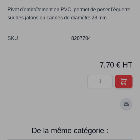
Pivot d'emboîtement en PVC, permet de poser l'équerre
sur des jalons ou cannes de diamètre 28 mm
SKU
8207704
7,70 € HT
Quantité
Envoy
De la même catégorie :