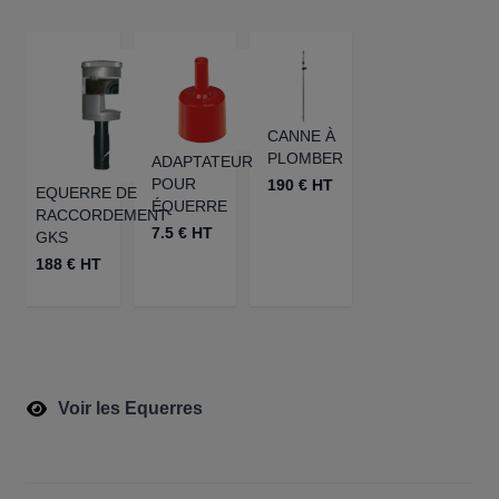
CANNE À
PLOMBER
ADAPTATEUR
POUR
190 € HT
EQUERRE DE
ÉQUERRE
RACCORDEMENT
7.5 € HT
GKS
188 € HT
Voir les Equerres