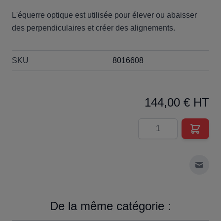
L'équerre optique est utilisée pour élever ou abaisser
des perpendiculaires et créer des alignements.
SKU
8016608
144,00 € HT
Quantité
Envoy
De la même catégorie :