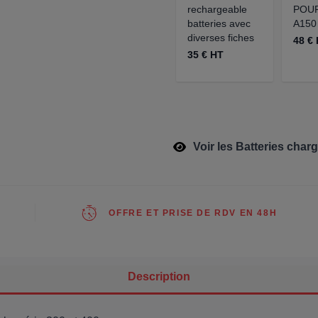
rechargeable
POU
batteries avec
A150
diverses fiches
48 €
35 € HT
Voir les Batteries char
OFFRE ET PRISE DE RDV EN 48H
Description