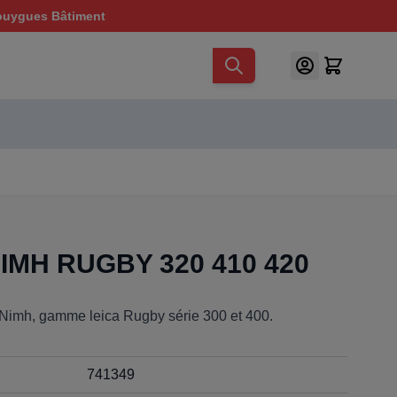
ouygues Bâtiment
MH RUGBY 320 410 420
 Nimh, gamme leica Rugby série 300 et 400.
741349