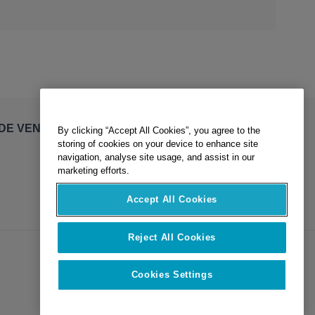
By clicking “Accept All Cookies”, you agree to the
DE VENTE
storing of cookies on your device to enhance site
navigation, analyse site usage, and assist in our
marketing efforts.
Accept All Cookies
Reject All Cookies
Cookies Settings