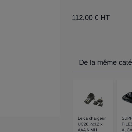
112,00 € HT
De la même catég
Leica chargeur
SUP
UC20 incl.2 x
PILE
AAA NiMH
ALCA