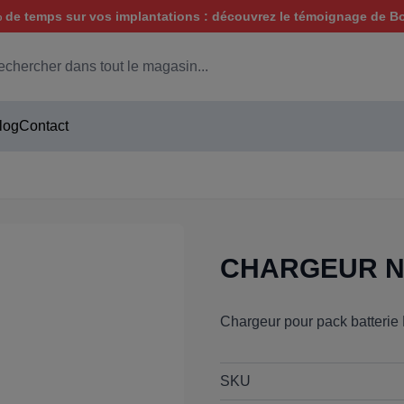
de temps sur vos implantations : découvrez le témoignage de B
hercher
log
Contact
CHARGEUR NI
Chargeur pour pack batterie
SKU