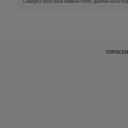
Chargeur pour pack batterie Nimh, gamme leica Rug
TOPOCE