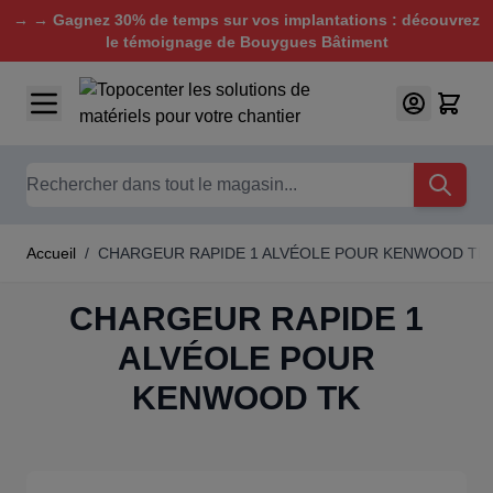
→ → Gagnez 30% de temps sur vos implantations : découvrez
le témoignage de Bouygues Bâtiment
Aller au contenu
Chercher
Accueil
/
CHARGEUR RAPIDE 1 ALVÉOLE POUR KENWOOD TK
CHARGEUR RAPIDE 1
ALVÉOLE POUR
KENWOOD TK