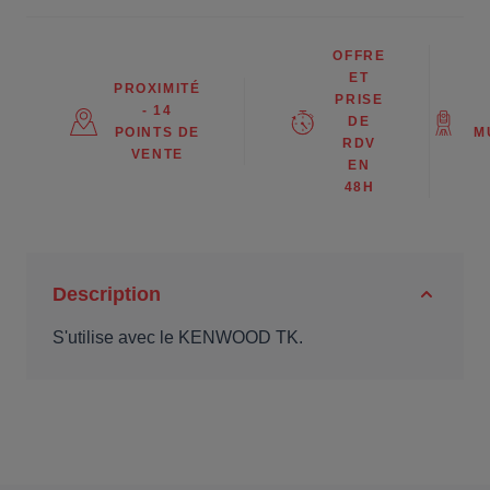
OFFRE
ET
PROXIMITÉ
PRISE
- 14
DE
POINTS DE
M
RDV
VENTE
EN
48H
Description
S'utilise avec le KENWOOD TK.