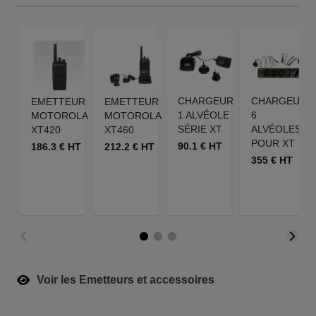
CHARGEUR
CHARGEUR
EMETTEUR
EMETTEUR
1 ALVÉOLE
6
MOTOROLA
MOTOROLA
SÉRIE XT
ALVÉOLES
XT420
XT460
POUR XT
90.1 € HT
186.3 € HT
212.2 € HT
355 € HT
Voir les Emetteurs et accessoires