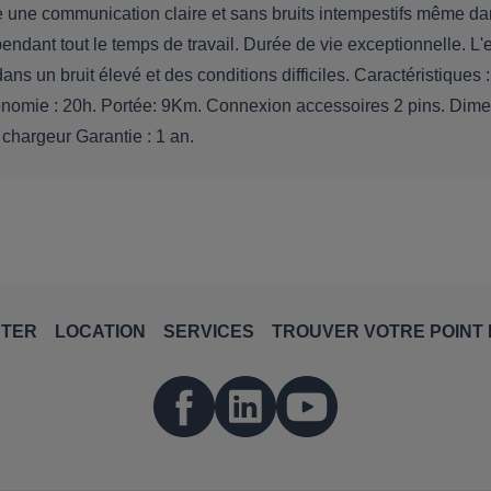
e une communication claire et sans bruits intempestifs même da
dant tout le temps de travail. Durée de vie exceptionnelle. L'
ans un bruit élevé et des conditions difficiles. Caractéristique
onomie : 20h. Portée: 9Km. Connexion accessoires 2 pins. Dime
 chargeur Garantie : 1 an.
NTER
LOCATION
SERVICES
TROUVER VOTRE POINT 