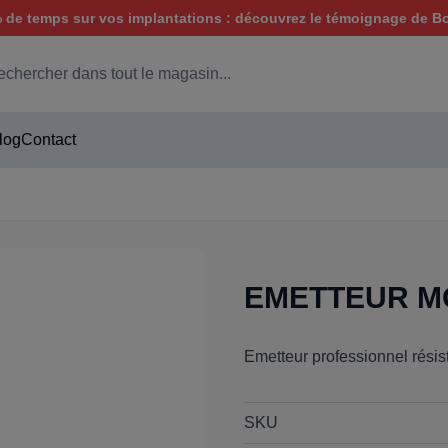
de temps sur vos implantations : découvrez le témoignage de B
hercher
log
Contact
EMETTEUR M
Emetteur professionnel résis
SKU