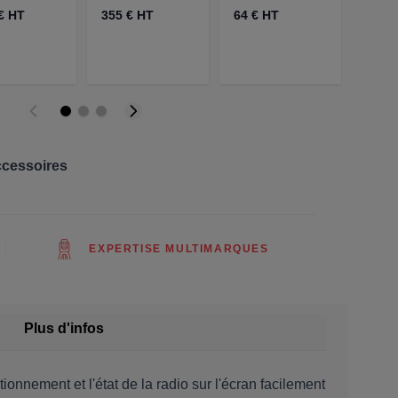
€ HT
355 € HT
64 € HT
51 €
ccessoires
EXPERTISE MULTIMARQUES
Plus d'infos
onnement et l'état de la radio sur l'écran facilement