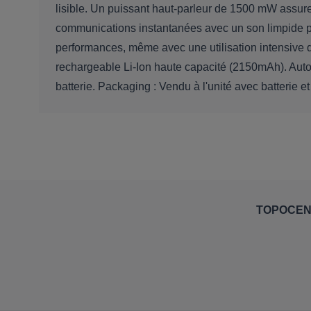
lisible. Un puissant haut-parleur de 1500 mW assur
communications instantanées avec un son limpide pen
performances, même avec une utilisation intensive d
rechargeable Li-Ion haute capacité (2150mAh). Aut
batterie. Packaging : Vendu à l'unité avec batterie et
TOPOCE