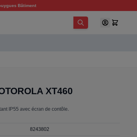
ouygues Bâtiment
OTOROLA XT460
tant IP55 avec écran de contôle.
8243802