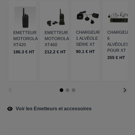
CHARGEUR
CHARGEUR
EMETTEUR
EMETTEUR
1 ALVÉOLE
6
MOTOROLA
MOTOROLA
SÉRIE XT
ALVÉOLES
XT420
XT460
POUR XT
90.1 € HT
186.3 € HT
212.2 € HT
355 € HT
Voir les Emetteurs et accessoires