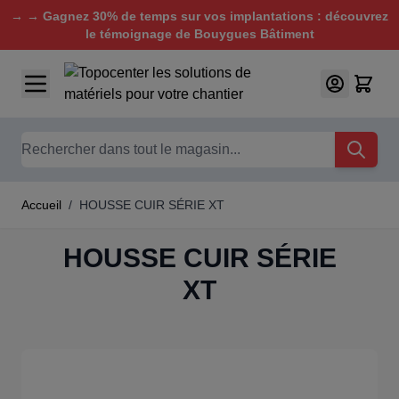
→ → Gagnez 30% de temps sur vos implantations : découvrez
le témoignage de Bouygues Bâtiment
Aller au contenu
Chercher
Accueil
/
HOUSSE CUIR SÉRIE XT
HOUSSE CUIR SÉRIE
XT