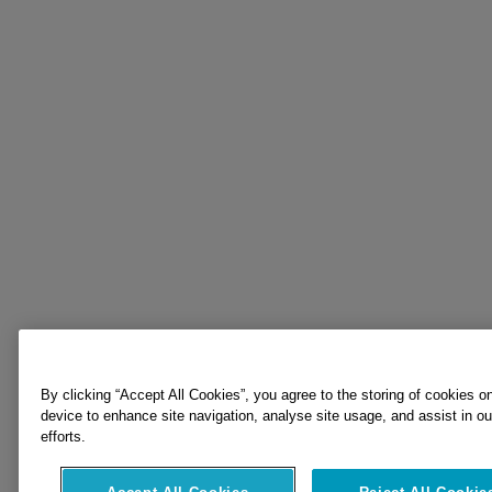
By clicking “Accept All Cookies”, you agree to the storing of cookies o
device to enhance site navigation, analyse site usage, and assist in o
efforts.
Accept All Cookies
Reject All Cookie