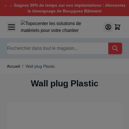
→ → Gagnez 30% de temps sur vos implantations : découvrez
le témoignage de Bouygues Bâtiment
Aller au contenu
Chercher
Accueil
/
Wall plug Plastic
Wall plug Plastic