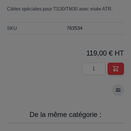
Cibles spéciales pour TS30/TM30 avec visée ATR.
SKU
763534
119,00 € HT
Quantité
Envoy
De la même catégorie :