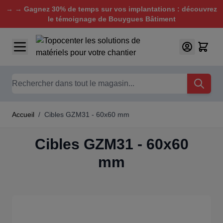
→ → Gagnez 30% de temps sur vos implantations : découvrez
le témoignage de Bouygues Bâtiment
Aller au contenu
Chercher
Accueil
/
Cibles GZM31 - 60x60 mm
Cibles GZM31 - 60x60
mm