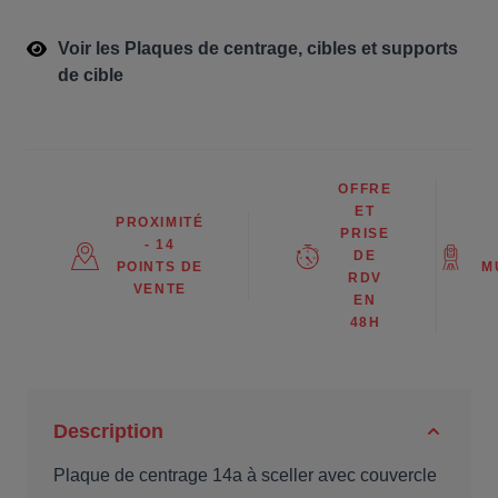
Voir les Plaques de centrage, cibles et supports
de cible
OFFRE
ET
PROXIMITÉ
PRISE
- 14
DE
POINTS DE
M
RDV
VENTE
EN
48H
Description
Plaque de centrage 14a à sceller avec couvercle