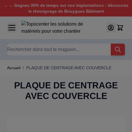
→ → Gagnez 30% de temps sur vos implantations : découvrez
le témoignage de Bouygues Bâtiment
Aller au contenu
Chercher
Accueil
/
PLAQUE DE CENTRAGE AVEC COUVERCLE
PLAQUE DE CENTRAGE
AVEC COUVERCLE