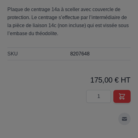
Plaque de centrage 14a à sceller avec couvercle de
protection. Le centrage s’effectue par l’intermédiaire de
la pièce de liaison 14c (non incluse) qui est vissée sous
l’embase du théodolite.
SKU
8207648
175,00 € HT
Quantité
Envoy