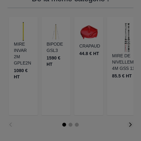
MIRE
BIPODE
CRAPAUD
INVAR
GSL3
44.8 € HT
MIRE DE
2M
1590 €
NIVELLEMEN
GPLE2N
HT
4M GSS 112-
1080 €
85.5 € HT
HT