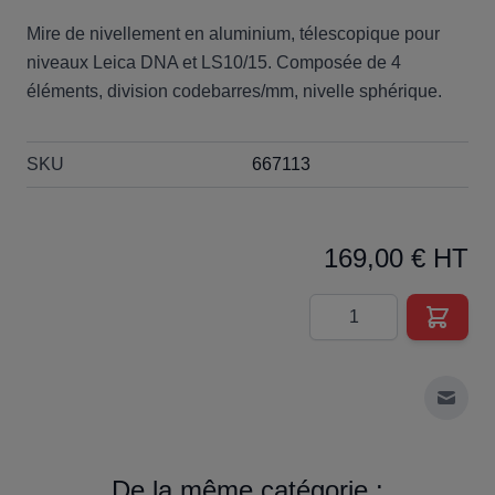
Mire de nivellement en aluminium, télescopique pour
niveaux Leica DNA et LS10/15. Composée de 4
éléments, division codebarres/mm, nivelle sphérique.
SKU
667113
169,00 € HT
Quantité
Envoy
De la même catégorie :