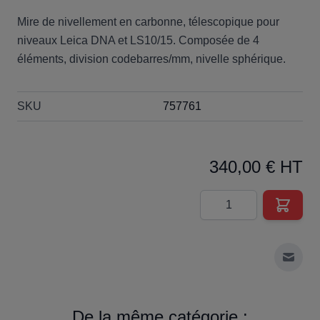
Mire de nivellement en carbonne, télescopique pour
niveaux Leica DNA et LS10/15. Composée de 4
éléments, division codebarres/mm, nivelle sphérique.
SKU
757761
340,00 € HT
Quantité
Envoy
De la même catégorie :