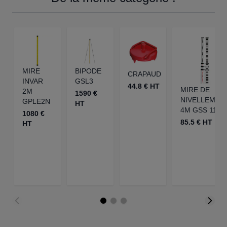
MIRE
BIPODE
CRAPAUD
INVAR
GSL3
44.8 € HT
MIRE DE
2M
1590 €
NIVELLEMEN
GPLE2N
HT
4M GSS 112-
1080 €
85.5 € HT
HT