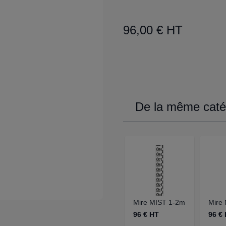
96,00 € HT
De la même catég
Mire MIST 1-2m
Mire
96 € HT
96 €