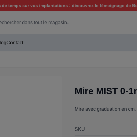
de temps sur vos implantations : découvrez le témoignage de B
hercher
log
Contact
Mire MIST 0-
Mire avec graduation en cm.
SKU