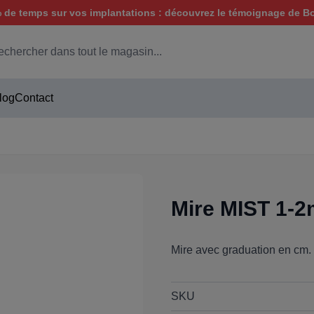
de temps sur vos implantations : découvrez le témoignage de B
hercher
log
Contact
Mire MIST 1-
Mire avec graduation en cm.
SKU