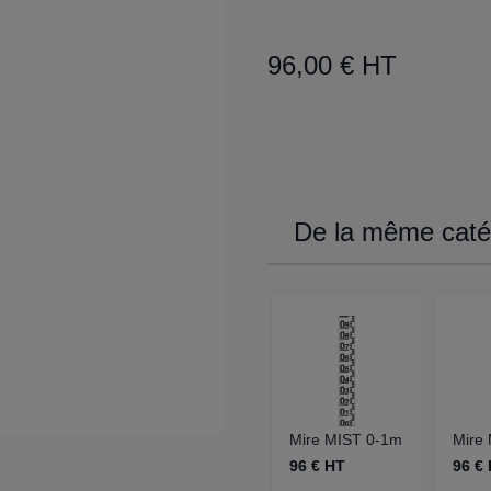
96,00 € HT
De la même catég
Mire MIST 0-1m
Mire
96 € HT
96 €