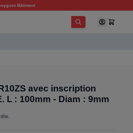
ouygues Bâtiment
R10ZS avec inscription
 L : 100mm - Diam : 9mm
tête.