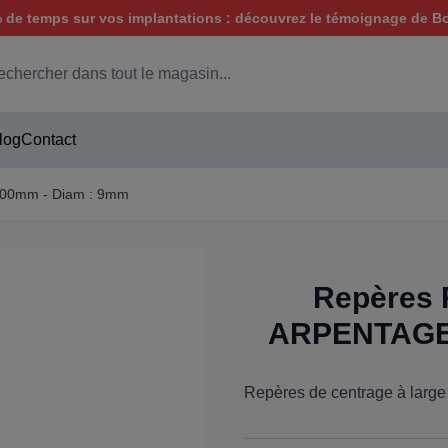
de temps sur vos implantations : découvrez le témoignage de B
hercher
log
Contact
 100mm - Diam : 9mm
Repères 
ARPENTAGE.
Repères de centrage à large 