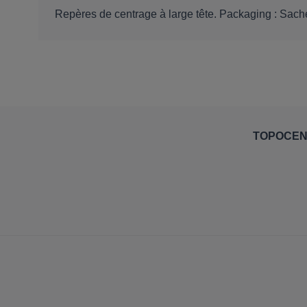
Repères de centrage à large tête. Packaging : Sach
TOPOCE