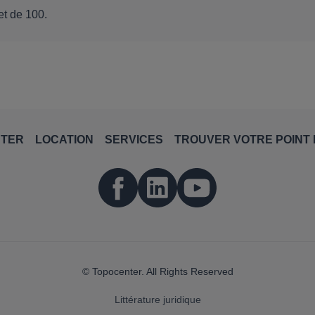
et de 100.
NTER
LOCATION
SERVICES
TROUVER VOTRE POINT 
© Topocenter. All Rights Reserved
Littérature juridique