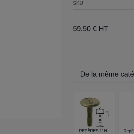
SKU
59,50 € HT
De la même catég
REPÈRES 11H-
Repè