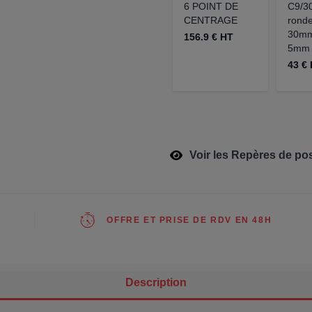
6 POINT DE
C9/3
CENTRAGE
rondel
30mm
156.9 € HT
5mm
43 €
Voir les Repères de pos
OFFRE ET PRISE DE RDV EN 48H
Description