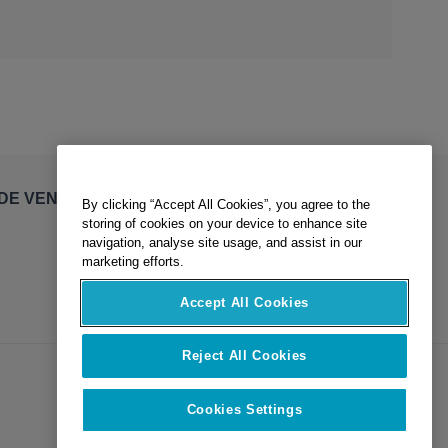
By clicking “Accept All Cookies”, you agree to the
DE VENTE
storing of cookies on your device to enhance site
navigation, analyse site usage, and assist in our
marketing efforts.
Accept All Cookies
Reject All Cookies
Cookies Settings