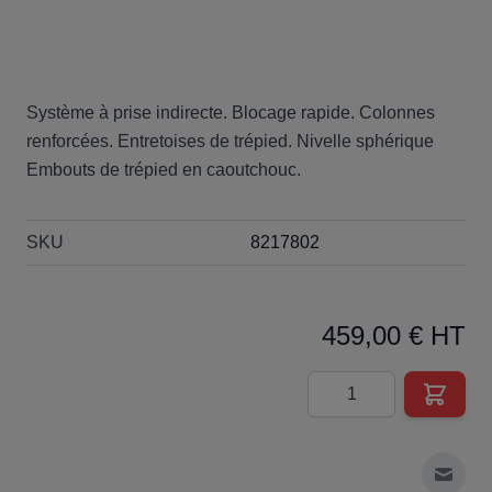
Système à prise indirecte. Blocage rapide. Colonnes
renforcées. Entretoises de trépied. Nivelle sphérique
Embouts de trépied en caoutchouc.
SKU
8217802
459,00 € HT
Quantité
Envoy