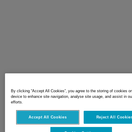
By clicking “Accept All Cookies”, you agree to the storing of cookies o
device to enhance site navigation, analyse site usage, and assist in o
efforts.
Accept All Cookies
Reject All Cookie
Cookies Settings