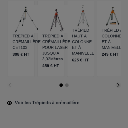
TRÉPIED
TRÉPIED À
TRÉPIED À
TRÉPIED À
HAUT À
COLONNE
CRÉMAILLÈRE
CRÉMAILLÈRE
COLONNE
ET À
CET103
POUR LASER
ET À
MANIVELLE
JUSQU'À
MANIVELLE
308 € HT
249 € HT
3,02Mètres
625 € HT
459 € HT
Voir les Trépieds à crémaillère