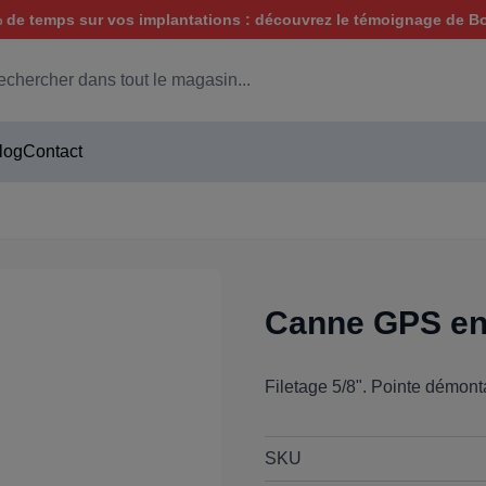
de temps sur vos implantations : découvrez le témoignage de B
hercher
log
Contact
Canne GPS en 
Filetage 5/8". Pointe démont
SKU