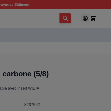
ouygues Bâtiment
carbone (5/8)
able avec insert WIDIA.
8237562