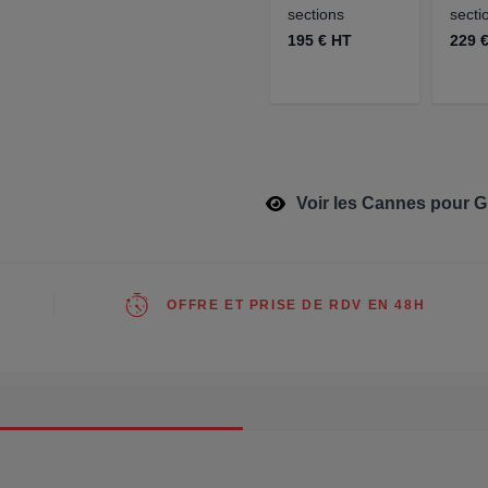
sections
secti
195 € HT
229 
Voir les Cannes pour 
OFFRE ET PRISE DE RDV EN 48H