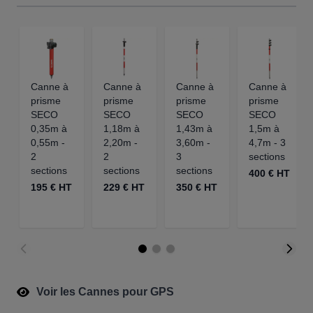
Canne à
Canne à
Canne à
Canne à
prisme
prisme
prisme
prisme
SECO
SECO
SECO
SECO
0,35m à
1,18m à
1,43m à
1,5m à
0,55m -
2,20m -
3,60m -
4,7m - 3
2
2
3
sections
sections
sections
sections
400 € HT
195 € HT
229 € HT
350 € HT
Voir les Cannes pour GPS