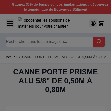
→ → Gagnez 30% de temps sur vos implantations : découvrez
le témoignage de Bouygues Bâtiment
Aller au contenu
Chercher
Accueil
/
CANNE PORTE PRISME ALU 5/8" DE 0,50M À 0,80M
CANNE PORTE PRISME
ALU 5/8" DE 0,50M À
0,80M