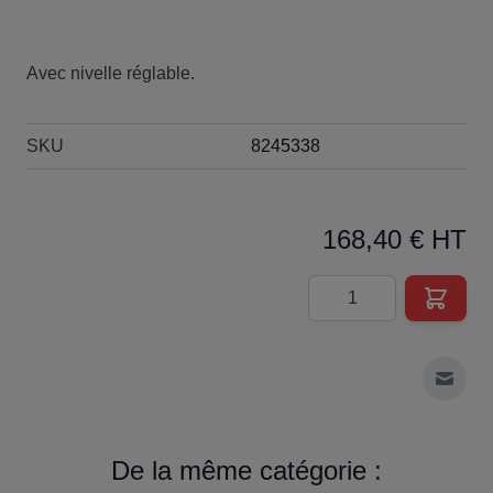
Avec nivelle réglable.
SKU
8245338
168,40 € HT
Quantité
Envoy
De la même catégorie :