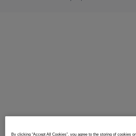
By clicking “Accept All Cookies”, you agree to the storing of cookies o