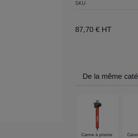
SKU
87,70 € HT
De la même catég
Canne à prisme
Cann