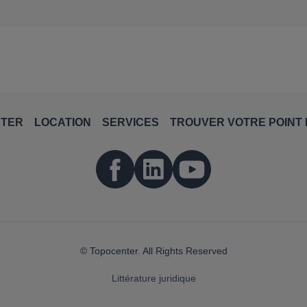
NTER
LOCATION
SERVICES
TROUVER VOTRE POINT 
© Topocenter. All Rights Reserved
Littérature juridique