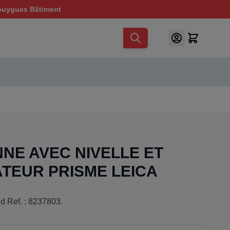
ouygues Bâtiment
NNE AVEC NIVELLE ET
TEUR PRISME LEICA
od Ref. : 8237803.