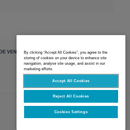
By clicking “Accept All Cookies”, you agree to the
DE VENTE
storing of cookies on your device to enhance site
navigation, analyse site usage, and assist in our
marketing efforts.
Accept All Cookies
Reject All Cookies
Cookies Settings