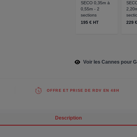
SECO 0,35m à
SECO
0,55m - 2
2,20m
sections
secti
195 € HT
229 
Voir les Cannes pour 
OFFRE ET PRISE DE RDV EN 48H
Description