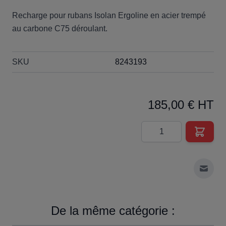
Recharge pour rubans Isolan Ergoline en acier trempé
au carbone C75 déroulant.
SKU
8243193
185,00 € HT
Quantité
Envoy
De la même catégorie :