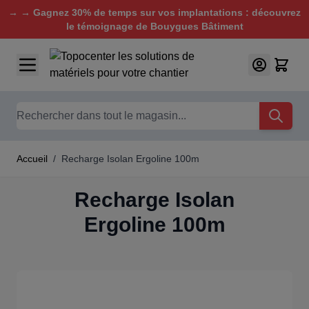
→ → Gagnez 30% de temps sur vos implantations : découvrez
le témoignage de Bouygues Bâtiment
Aller au contenu
Chercher
Accueil
/
Recharge Isolan Ergoline 100m
Recharge Isolan
Ergoline 100m