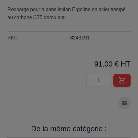
Recharge pour rubans Isolan Ergoline en acier trempé
au carbone C75 déroulant.
SKU
8243191
91,00 € HT
Quantité
Envoy
De la même catégorie :