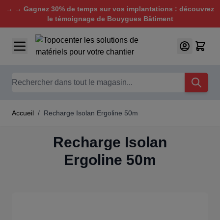
→ → Gagnez 30% de temps sur vos implantations : découvrez
le témoignage de Bouygues Bâtiment
Aller au contenu
Chercher
Accueil
/
Recharge Isolan Ergoline 50m
Recharge Isolan
Ergoline 50m