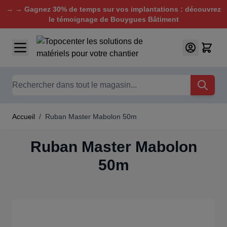
→ → Gagnez 30% de temps sur vos implantations : découvrez
le témoignage de Bouygues Bâtiment
Aller au contenu
Chercher
Accueil
/
Ruban Master Mabolon 50m
Ruban Master Mabolon
50m