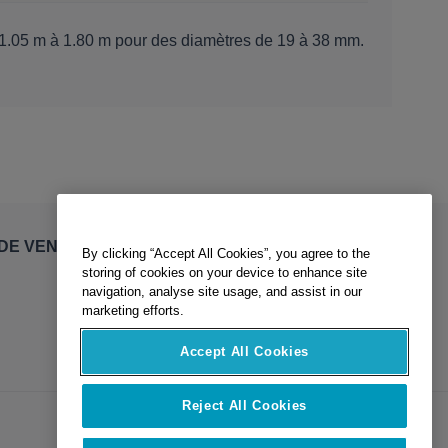
 1.05 m à 1.80 m pour des diamètres de 19 à 38 mm.
By clicking “Accept All Cookies”, you agree to the
DE VENTE
storing of cookies on your device to enhance site
navigation, analyse site usage, and assist in our
marketing efforts.
Accept All Cookies
Reject All Cookies
Cookies Settings