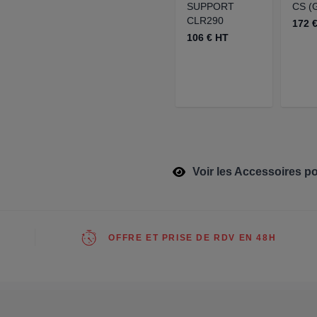
SUPPORT
CS (
CLR290
172 
106 € HT
Voir les Accessoires p
OFFRE ET PRISE DE RDV EN 48H