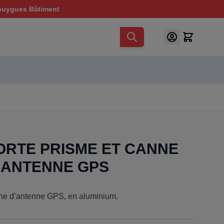
ouygues Bâtiment
ORTE PRISME ET CANNE
’ANTENNE GPS
nne d’antenne GPS, en aluminium.