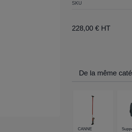
SKU
228,00 € HT
De la même catég
CANNE
Suppo