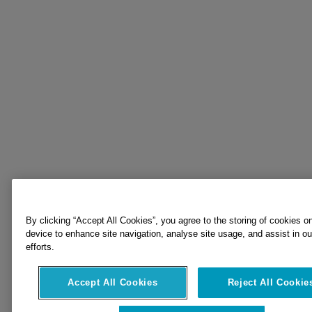
By clicking “Accept All Cookies”, you agree to the storing of cookies o
device to enhance site navigation, analyse site usage, and assist in o
efforts.
Accept All Cookies
Reject All Cookie
Cookies Settings