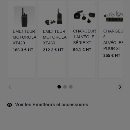
CHARGEUR
CHARGEUR
EMETTEUR
EMETTEUR
1 ALVÉOLE
6
MOTOROLA
MOTOROLA
SÉRIE XT
ALVÉOLES
XT420
XT460
POUR XT
90.1 € HT
186.3 € HT
212.2 € HT
355 € HT
Voir les Emetteurs et accessoires